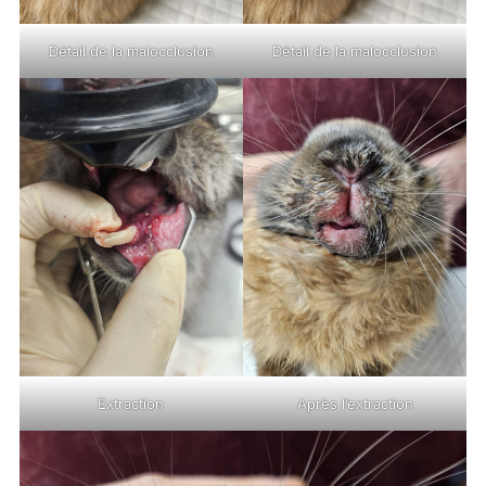
Détail de la malocclusion
Détail de la malocclusion
Extraction
Après l’extraction