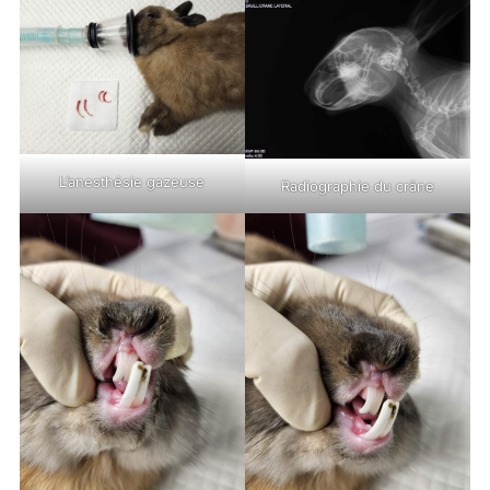
L’anesthésie gazeuse
Radiographie du crâne