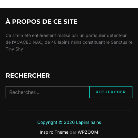
À PROPOS DE CE SITE
Ce site a été entièrement réalisé par un particulier détenteur
de l’ACACED NAC, de 40 lapins nains constituant le Sanctuaire
Tiny Shy
RECHERCHER
Recherche
RECHERCHER
pour :
Copyright © 2026 Lapins nains
Inspiro Theme
par
WPZOOM