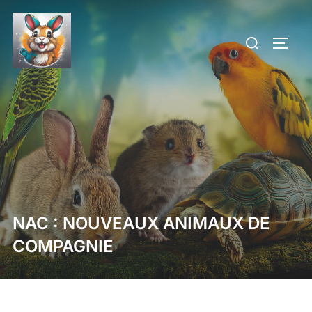
Aller
au
Rechercher :
PERM
contenu
NAC : NOUVEAUX ANIMAUX DE
COMPAGNIE