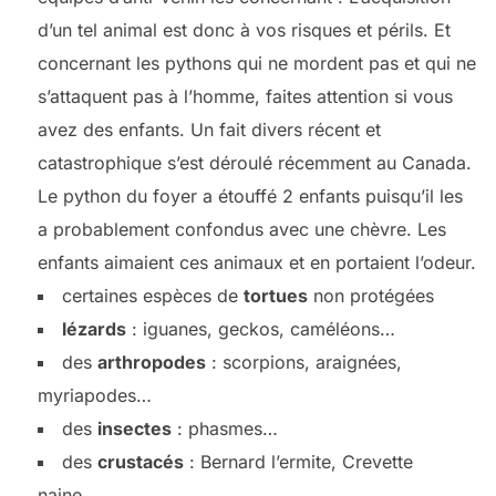
d’un tel animal est donc à vos risques et périls. Et
concernant les pythons qui ne mordent pas et qui ne
s’attaquent pas à l’homme, faites attention si vous
avez des enfants. Un fait divers récent et
catastrophique s’est déroulé récemment au Canada.
Le python du foyer a étouffé 2 enfants puisqu’il les
a probablement confondus avec une chèvre. Les
enfants aimaient ces animaux et en portaient l’odeur.
certaines espèces de
tortues
non protégées
lézards
: iguanes, geckos, caméléons…
des
arthropodes
: scorpions, araignées,
myriapodes…
des
insectes
: phasmes…
des
crustacés
: Bernard l’ermite, Crevette
naine…