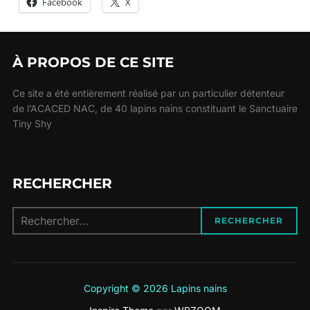
Facebook
X
À PROPOS DE CE SITE
Ce site a été entièrement réalisé par un particulier détenteur
de l’ACACED NAC, de 40 lapins nains constituant le Sanctuaire
Tiny Shy
RECHERCHER
Recherche
RECHERCHER
pour :
Copyright © 2026 Lapins nains