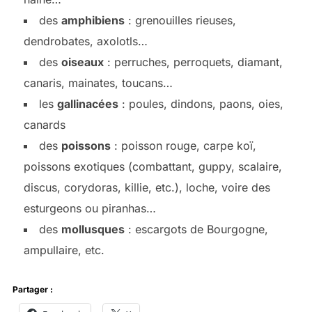
des
amphibiens
: grenouilles rieuses,
dendrobates, axolotls…
des
oiseaux
: perruches, perroquets, diamant,
canaris, mainates, toucans…
les
gallinacées
: poules, dindons, paons, oies,
canards
des
poissons
: poisson rouge, carpe koï,
poissons exotiques (combattant, guppy, scalaire,
discus, corydoras, killie, etc.), loche, voire des
esturgeons ou piranhas…
des
mollusques
: escargots de Bourgogne,
ampullaire, etc.
Partager :