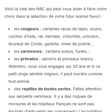
Voici la liste des NAC qui peut vous aider à faire votre
choix dans la sélection de votre futur animal favori :
les
rongeurs
: certaines races de lapin, souris,
cochon d’Inde, rat, hamster, chinchilla, octodon,
écureuil de Corée, gerbille, chien de prairie…
les
carnivores
: certains putois, furets…
les
primates
: saïmiris et pinceaux blancs.
Attention, vous vous engagez sur 20 ans et si ce
petit singe semble mignon, il peut mordre comme
tout animal.
des
reptiles de toutes sortes
. Faites attention
aux serpents venimeux. Il y a des risques de
morsures et les hôpitaux français ne sont pas
équipés d’anti-venin les concernant ! L’acquisition